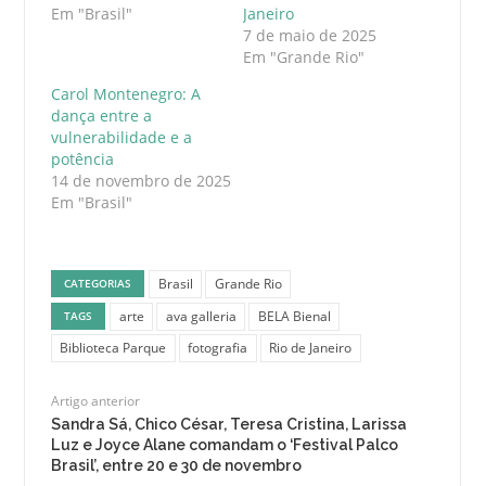
Em "Brasil"
Janeiro
7 de maio de 2025
Em "Grande Rio"
Carol Montenegro: A
dança entre a
vulnerabilidade e a
potência
14 de novembro de 2025
Em "Brasil"
Brasil
Grande Rio
CATEGORIAS
arte
ava galleria
BELA Bienal
TAGS
Biblioteca Parque
fotografia
Rio de Janeiro
Artigo anterior
Sandra Sá, Chico César, Teresa Cristina, Larissa
Luz e Joyce Alane comandam o ‘Festival Palco
Brasil’, entre 20 e 30 de novembro