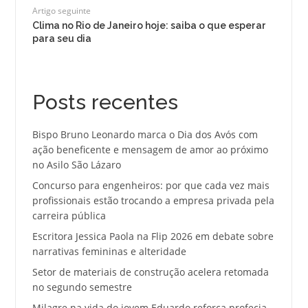
Artigo seguinte
Clima no Rio de Janeiro hoje: saiba o que esperar
para seu dia
Posts recentes
Bispo Bruno Leonardo marca o Dia dos Avós com
ação beneficente e mensagem de amor ao próximo
no Asilo São Lázaro
Concurso para engenheiros: por que cada vez mais
profissionais estão trocando a empresa privada pela
carreira pública
Escritora Jessica Paola na Flip 2026 em debate sobre
narrativas femininas e alteridade
Setor de materiais de construção acelera retomada
no segundo semestre
Milagre na vida do jovem Eduardo reforça profecia