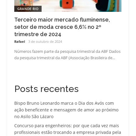
GRANDE RIO
Terceiro maior mercado fluminense,
setor de moda cresce 6,6% no 2º
trimestre de 2024
Rafael
3 de outubro de 2024
Números fazem parte da pesquisa trimestral da ABF Dados
da pesquisa trimestral da ABF (Associação Brasileira de...
Posts recentes
Bispo Bruno Leonardo marca o Dia dos Avós com
ação beneficente e mensagem de amor ao próximo
no Asilo São Lázaro
Concurso para engenheiros: por que cada vez mais
profissionais estão trocando a empresa privada pela