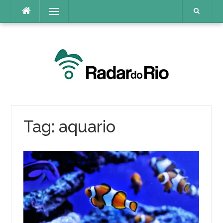
Pular
Menu
para
o
conteúdo
Tag:
aquario