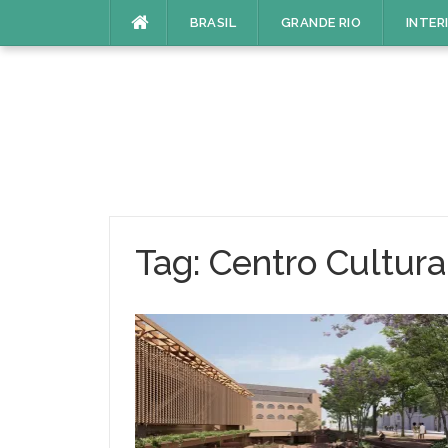
Pular
BRASIL
GRANDE RIO
INTER
para
o
conteúdo
Tag:
Centro Cultura