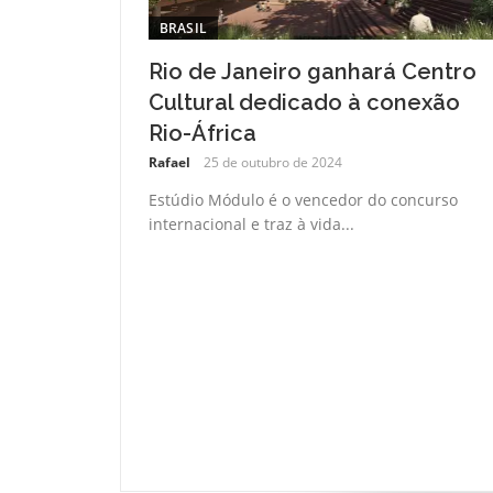
BRASIL
Rio de Janeiro ganhará Centro
Cultural dedicado à conexão
Rio-África
Rafael
25 de outubro de 2024
Estúdio Módulo é o vencedor do concurso
internacional e traz à vida...