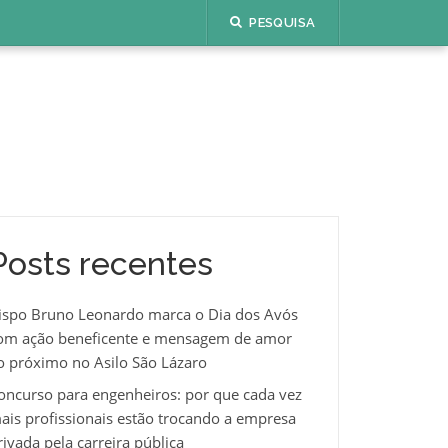
PESQUISA
Posts recentes
ispo Bruno Leonardo marca o Dia dos Avós
om ação beneficente e mensagem de amor
o próximo no Asilo São Lázaro
oncurso para engenheiros: por que cada vez
ais profissionais estão trocando a empresa
rivada pela carreira pública