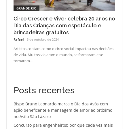
GRANDE RIO
Circo Crescer e Viver celebra 20 anos no
Dia das Crianças com espetáculo e
brincadeiras gratuitos
Rafael
8 de outubro de 2024
Artistas contam como o circo social impactou nas decisões
de vida. Muitos viajaram o mundo, se formaram e se
tornaram...
Posts recentes
Bispo Bruno Leonardo marca o Dia dos Avós com
ação beneficente e mensagem de amor ao próximo
no Asilo São Lázaro
Concurso para engenheiros: por que cada vez mais