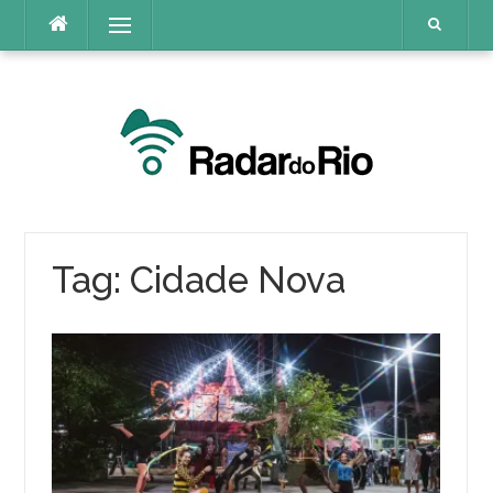
Pular
Menu
para
o
conteúdo
Tag:
Cidade Nova