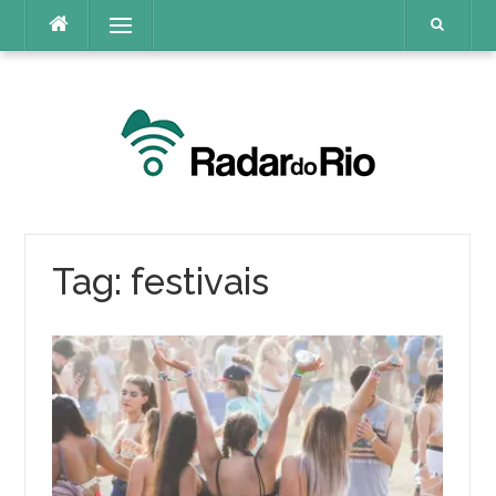
Pular
Menu
para
o
conteúdo
Tag:
festivais