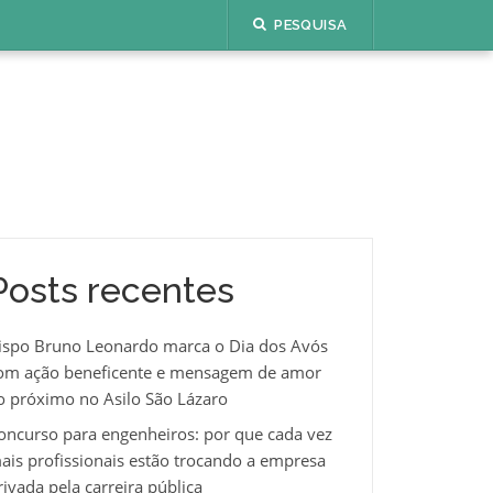
PESQUISA
Posts recentes
ispo Bruno Leonardo marca o Dia dos Avós
om ação beneficente e mensagem de amor
o próximo no Asilo São Lázaro
oncurso para engenheiros: por que cada vez
ais profissionais estão trocando a empresa
rivada pela carreira pública