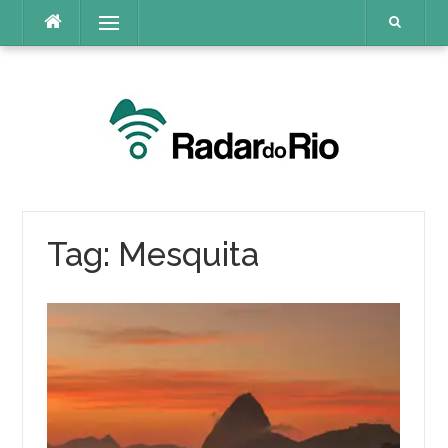
Pular
Menu
para
o
conteúdo
Tag:
Mesquita