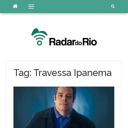
Pular
Menu
para
o
conteúdo
Tag:
Travessa Ipanema