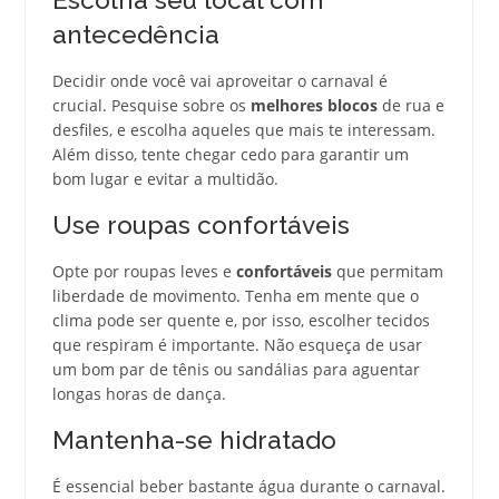
Escolha seu local com
antecedência
Decidir onde você vai aproveitar o carnaval é
crucial. Pesquise sobre os
melhores blocos
de rua e
desfiles, e escolha aqueles que mais te interessam.
Além disso, tente chegar cedo para garantir um
bom lugar e evitar a multidão.
Use roupas confortáveis
Opte por roupas leves e
confortáveis
que permitam
liberdade de movimento. Tenha em mente que o
clima pode ser quente e, por isso, escolher tecidos
que respiram é importante. Não esqueça de usar
um bom par de tênis ou sandálias para aguentar
longas horas de dança.
Mantenha-se hidratado
É essencial beber bastante água durante o carnaval.