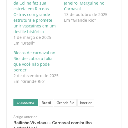
da Colina faz sua
Janeiro: Mergulhe no
estreia em Rio das
Carnaval
Ostras com grande
13 de outubro de 2025
estrutura e promete
Em "Grande Rio"
unir vascaínos em um
desfile histórico
1 de março de 2025
Em "Brasil"
Blocos de carnaval no
Rio: descubra a folia
que você não pode
perder
2 de dezembro de 2025
Em "Grande Rio"
Brasil
Grande Rio
Interior
CATEGORIAS
Artigo anterior
Bailinho Vivelavu – Carnaval com brilho