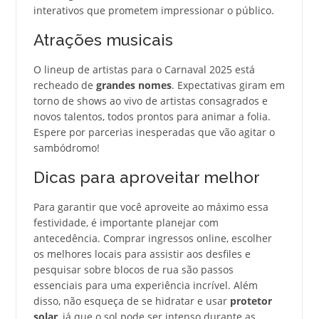
interativos que prometem impressionar o público.
Atrações musicais
O lineup de artistas para o Carnaval 2025 está
recheado de
grandes nomes
. Expectativas giram em
torno de shows ao vivo de artistas consagrados e
novos talentos, todos prontos para animar a folia.
Espere por parcerias inesperadas que vão agitar o
sambódromo!
Dicas para aproveitar melhor
Para garantir que você aproveite ao máximo essa
festividade, é importante planejar com
antecedência. Comprar ingressos online, escolher
os melhores locais para assistir aos desfiles e
pesquisar sobre blocos de rua são passos
essenciais para uma experiência incrível. Além
disso, não esqueça de se hidratar e usar
protetor
solar
, já que o sol pode ser intenso durante as