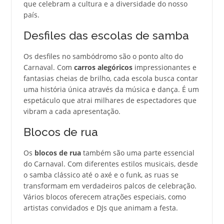
que celebram a cultura e a diversidade do nosso
país.
Desfiles das escolas de samba
Os desfiles no sambódromo são o ponto alto do
Carnaval. Com
carros alegóricos
impressionantes e
fantasias cheias de brilho, cada escola busca contar
uma história única através da música e dança. É um
espetáculo que atrai milhares de espectadores que
vibram a cada apresentação.
Blocos de rua
Os
blocos de rua
também são uma parte essencial
do Carnaval. Com diferentes estilos musicais, desde
o samba clássico até o axé e o funk, as ruas se
transformam em verdadeiros palcos de celebração.
Vários blocos oferecem atrações especiais, como
artistas convidados e DJs que animam a festa.