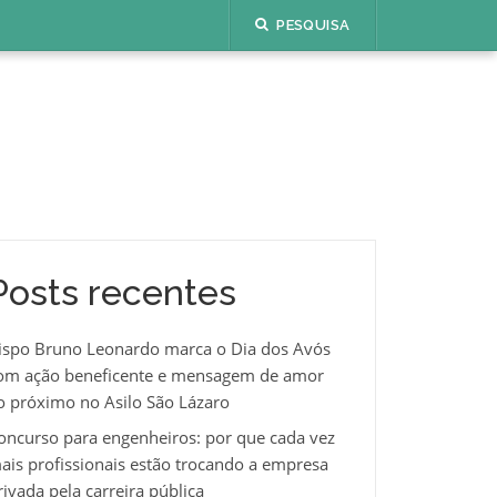
PESQUISA
Posts recentes
ispo Bruno Leonardo marca o Dia dos Avós
om ação beneficente e mensagem de amor
o próximo no Asilo São Lázaro
oncurso para engenheiros: por que cada vez
ais profissionais estão trocando a empresa
rivada pela carreira pública