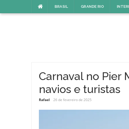
Pular
BRASIL
GRANDE RIO
INTER
para
o
conteúdo
Carnaval no Pier 
navios e turistas
Rafael
26 de fevereiro de 2025