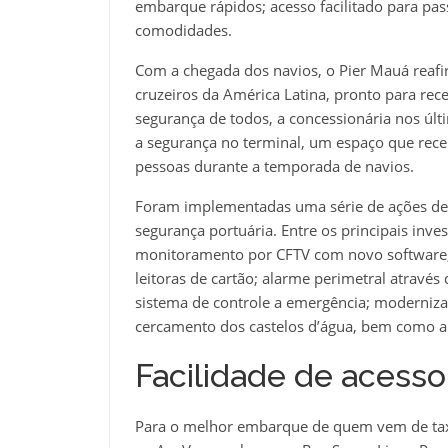
embarque rápidos; acesso facilitado para pass
comodidades.
Com a chegada dos navios, o Pier Mauá reafi
cruzeiros da América Latina, pronto para rece
segurança de todos, a concessionária nos úl
a segurança no terminal, um espaço que rece
pessoas durante a temporada de navios.
Foram implementadas uma série de ações de m
segurança portuária. Entre os principais inve
monitoramento por CFTV com novo software; 
leitoras de cartão; alarme perimetral atravé
sistema de controle a emergência; moderniza
cercamento dos castelos d’água, bem como a
Facilidade de acesso
Para o melhor embarque de quem vem de taxi 