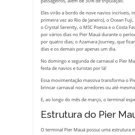
passageiros, além de 30% de tripulação.
Eles virão a bordo de nove navios incríveis, 
primeira vez ao Rio de Janeiro), o Ocean Fuj
o Crystal Serenity, o MSC Poesia e o Costa Fa
por vários dias no Pier Mauá durante o períod
por quatro dias; o Azamara Journey, que ficar
dias e os demais por apenas um dia.
No domingo e segunda de carnaval o Pier Mau
festa de navios e turistas por lá!
Essa movimentação massiva transforma o Pier
brincar carnaval nos arredores ou até mesmo 
E, ao longo do mês de março, o terminal esper
Estrutura do Pier Ma
O terminal Pier Mauá possui uma estrutura m