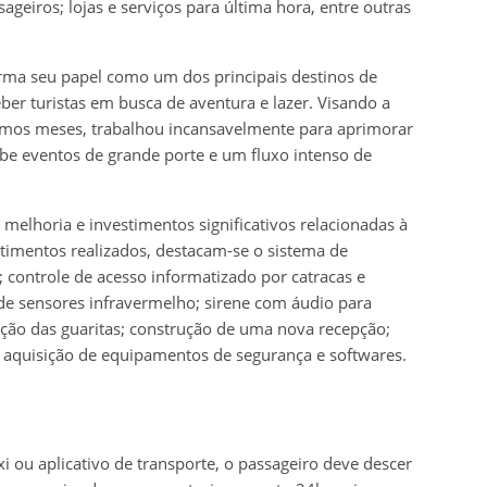
ageiros; lojas e serviços para última hora, entre outras
rma seu papel como um dos principais destinos de
ber turistas em busca de aventura e lazer. Visando a
timos meses, trabalhou incansavelmente para aprimorar
be eventos de grande porte e um fluxo intenso de
elhoria e investimentos significativos relacionadas à
stimentos realizados, destacam-se o sistema de
controle de acesso informatizado por catracas e
s de sensores infravermelho; sirene com áudio para
ção das guaritas; construção de uma nova recepção;
 aquisição de equipamentos de segurança e softwares.
ou aplicativo de transporte, o passageiro deve descer