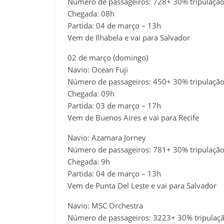
Número de passageiros: 728+ 30% tripulaçã
Chegada: 08h
Partida: 04 de março – 13h
Vem de Ilhabela e vai para Salvador
02 de março (domingo)
Navio: Ocean Fuji
Número de passageiros: 450+ 30% tripulaçã
Chegada: 09h
Partida: 03 de março – 17h
Vem de Buenos Aires e vai para Recife
Navio: Azamara Jorney
Número de passageiros: 781+ 30% tripulaçã
Chegada: 9h
Partida: 04 de março – 13h
Vem de Punta Del Leste e vai para Salvador
Navio: MSC Orchestra
Número de passageiros: 3223+ 30% tripulaç