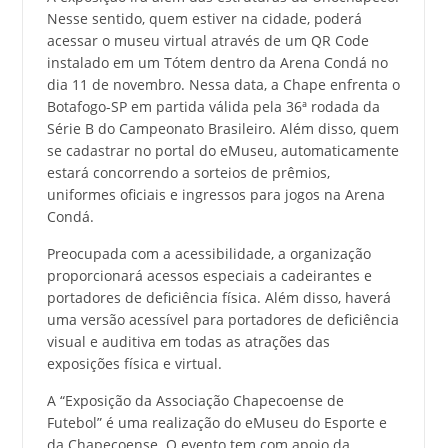
Nesse sentido, quem estiver na cidade, poderá
acessar o museu virtual através de um QR Code
instalado em um Tótem dentro da Arena Condá no
dia 11 de novembro. Nessa data, a Chape enfrenta o
Botafogo-SP em partida válida pela 36ª rodada da
Série B do Campeonato Brasileiro. Além disso, quem
se cadastrar no portal do eMuseu, automaticamente
estará concorrendo a sorteios de prêmios,
uniformes oficiais e ingressos para jogos na Arena
Condá.
Preocupada com a acessibilidade, a organização
proporcionará acessos especiais a cadeirantes e
portadores de deficiência física. Além disso, haverá
uma versão acessível para portadores de deficiência
visual e auditiva em todas as atrações das
exposições física e virtual.
A “Exposição da Associação Chapecoense de
Futebol” é uma realização do eMuseu do Esporte e
da Chapecoense. O evento tem com apoio da