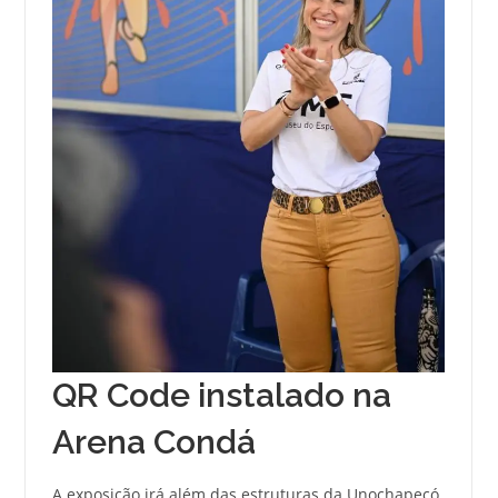
QR Code instalado na
Arena Condá
A exposição irá além das estruturas da Unochapecó.