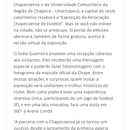
Chapecoense e da Universidade Comunitária da
Região de Chapecó – Unochapecó, a capital do oeste
catarinense receberá a “Exposição da Associação
Chapecoense de Futebol”. Mas se você não estiver
na cidade, não se preocupe. O portal do eMuseu
oferecerá, também de forma gratuita, acesso à
versão virtual da exposição.
O Índio Guerreiro promete uma recepção calorosa
aos visitantes. Eles receberão uma mensagem
especial e poderão fazer fotomontagens com o
holograma da mascote oficial da Chape. Entre
muitas atrações e surpresas, quem visitar a
exposição verá uniformes e troféus históricos do
clube. Bem como poderá viver uma experiência
imersiva única, participando de um jogo de futebol
3D, e em uma tela interativa, fará uma visita em
360° à Arena Condá.
“A parceria com a Chapecoense já se tornou um
sucesso desde o lançamento da primeira galeria