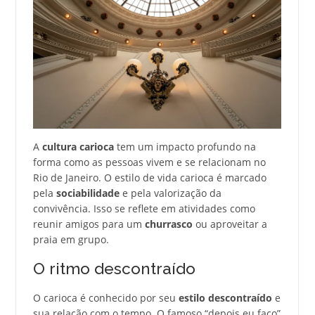
A
cultura carioca
tem um impacto profundo na
forma como as pessoas vivem e se relacionam no
Rio de Janeiro. O estilo de vida carioca é marcado
pela
sociabilidade
e pela valorização da
convivência. Isso se reflete em atividades como
reunir amigos para um
churrasco
ou aproveitar a
praia em grupo.
O ritmo descontraído
O carioca é conhecido por seu
estilo descontraído
e
sua relação com o tempo. O famoso “depois eu faço”