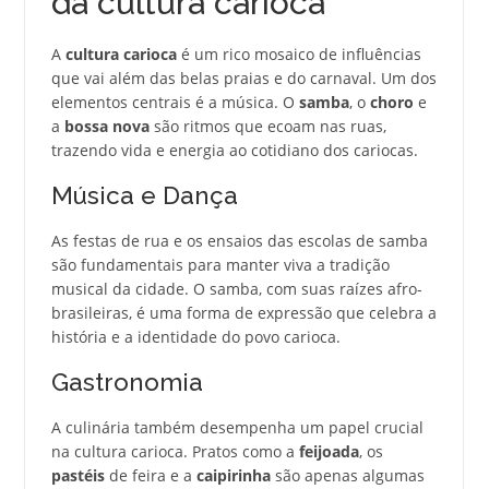
da cultura carioca
A
cultura carioca
é um rico mosaico de influências
que vai além das belas praias e do carnaval. Um dos
elementos centrais é a música. O
samba
, o
choro
e
a
bossa nova
são ritmos que ecoam nas ruas,
trazendo vida e energia ao cotidiano dos cariocas.
Música e Dança
As festas de rua e os ensaios das escolas de samba
são fundamentais para manter viva a tradição
musical da cidade. O samba, com suas raízes afro-
brasileiras, é uma forma de expressão que celebra a
história e a identidade do povo carioca.
Gastronomia
A culinária também desempenha um papel crucial
na cultura carioca. Pratos como a
feijoada
, os
pastéis
de feira e a
caipirinha
são apenas algumas