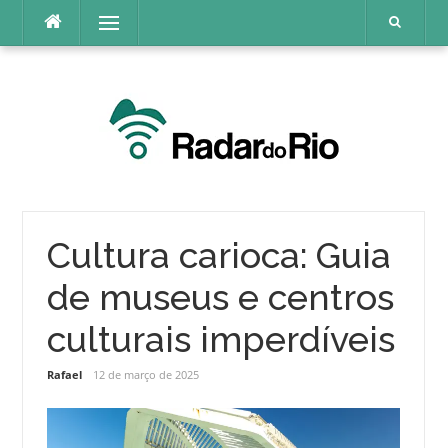
Pular
Menu
para
o
conteúdo
Cultura carioca: Guia
de museus e centros
culturais imperdíveis
Rafael
12 de março de 2025