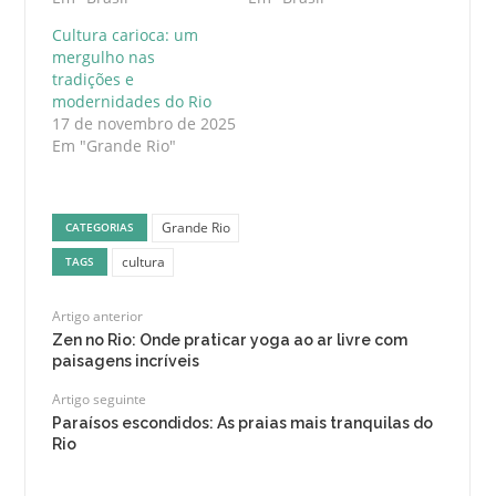
Cultura carioca: um
mergulho nas
tradições e
modernidades do Rio
17 de novembro de 2025
Em "Grande Rio"
Grande Rio
CATEGORIAS
cultura
TAGS
Artigo anterior
Zen no Rio: Onde praticar yoga ao ar livre com
paisagens incríveis
Artigo seguinte
Paraísos escondidos: As praias mais tranquilas do
Rio