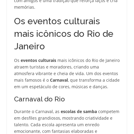
com amigos é uma tradição que reforça laços e cria
memórias.
Os eventos culturais
mais icônicos do Rio de
Janeiro
Os
eventos culturais
mais icônicos do Rio de Janeiro
atraem turistas e moradores, criando uma
atmosfera vibrante e cheia de vida. Um dos eventos
mais famosos é o
Carnaval
, que transforma a cidade
em um espetáculo de cores, músicas e danças.
Carnaval do Rio
Durante o Carnaval, as
escolas de samba
competem
em desfiles grandiosos, mostrando criatividade e
talento. Cada escola apresenta um enredo
emocionante, com fantasias elaboradas e