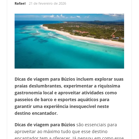
Rafael
21 de fevereiro de 2026
Dicas de viagem para Búzios incluem explorar suas
praias deslumbrantes, experimentar a riquíssima
gastronomia local e aproveitar atividades como
passeios de barco e esportes aquáticos para
garantir uma experiência inesquecível neste
destino encantador.
Dicas de viagem para Búzios
são essenciais para
aproveitar ao máximo tudo que esse destino
encantador tem a oferecer. Já pensou em como esse