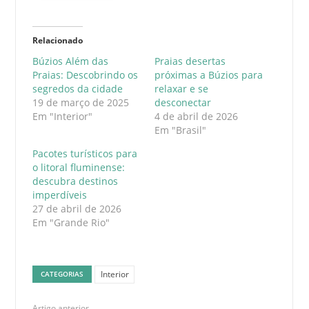
Relacionado
Búzios Além das
Praias desertas
Praias: Descobrindo os
próximas a Búzios para
segredos da cidade
relaxar e se
19 de março de 2025
desconectar
Em "Interior"
4 de abril de 2026
Em "Brasil"
Pacotes turísticos para
o litoral fluminense:
descubra destinos
imperdíveis
27 de abril de 2026
Em "Grande Rio"
Interior
CATEGORIAS
Artigo anterior