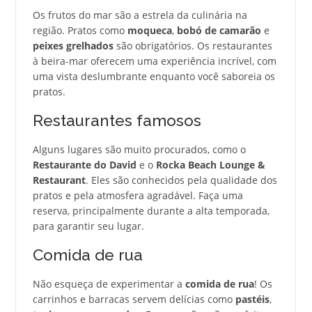
Os frutos do mar são a estrela da culinária na
região. Pratos como
moqueca
,
bobó de camarão
e
peixes grelhados
são obrigatórios. Os restaurantes
à beira-mar oferecem uma experiência incrível, com
uma vista deslumbrante enquanto você saboreia os
pratos.
Restaurantes famosos
Alguns lugares são muito procurados, como o
Restaurante do David
e o
Rocka Beach Lounge &
Restaurant
. Eles são conhecidos pela qualidade dos
pratos e pela atmosfera agradável. Faça uma
reserva, principalmente durante a alta temporada,
para garantir seu lugar.
Comida de rua
Não esqueça de experimentar a
comida de rua
! Os
carrinhos e barracas servem delícias como
pastéis
,