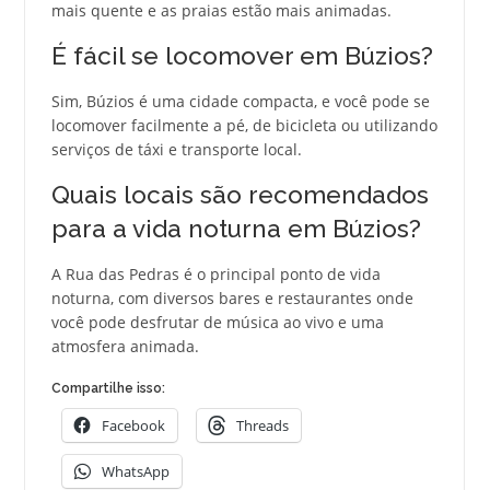
mais quente e as praias estão mais animadas.
É fácil se locomover em Búzios?
Sim, Búzios é uma cidade compacta, e você pode se
locomover facilmente a pé, de bicicleta ou utilizando
serviços de táxi e transporte local.
Quais locais são recomendados
para a vida noturna em Búzios?
A Rua das Pedras é o principal ponto de vida
noturna, com diversos bares e restaurantes onde
você pode desfrutar de música ao vivo e uma
atmosfera animada.
Compartilhe isso:
Facebook
Threads
WhatsApp