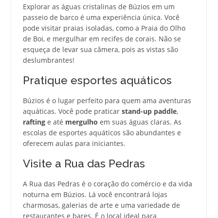
Explorar as águas cristalinas de Búzios em um
passeio de barco é uma experiência única. Você
pode visitar praias isoladas, como a Praia do Olho
de Boi, e mergulhar em recifes de corais. Não se
esqueça de levar sua câmera, pois as vistas são
deslumbrantes!
Pratique esportes aquáticos
Búzios é o lugar perfeito para quem ama aventuras
aquáticas. Você pode praticar
stand-up paddle
,
rafting
e até
mergulho
em suas águas claras. As
escolas de esportes aquáticos são abundantes e
oferecem aulas para iniciantes.
Visite a Rua das Pedras
A Rua das Pedras é o coração do comércio e da vida
noturna em Búzios. Lá você encontrará lojas
charmosas, galerias de arte e uma variedade de
restaurantes e bares. É o local ideal para