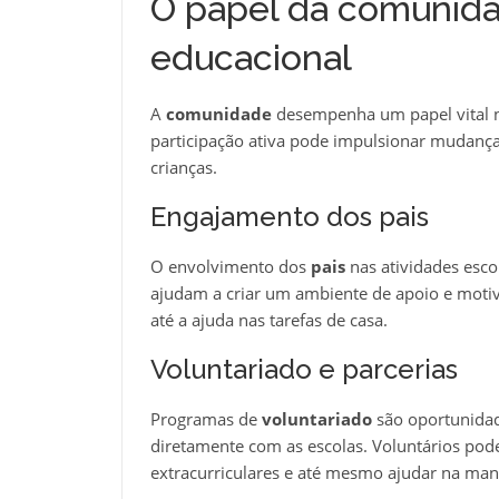
O papel da comunida
educacional
A
comunidade
desempenha um papel vital 
participação ativa pode impulsionar mudanças
crianças.
Engajamento dos pais
O envolvimento dos
pais
nas atividades esco
ajudam a criar um ambiente de apoio e motiv
até a ajuda nas tarefas de casa.
Voluntariado e parcerias
Programas de
voluntariado
são oportunida
diretamente com as escolas. Voluntários pod
extracurriculares e até mesmo ajudar na manu