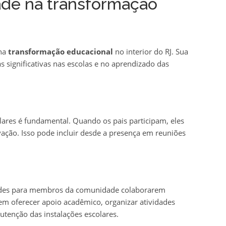
de na transformação
na
transformação educacional
no interior do RJ. Sua
 significativas nas escolas e no aprendizado das
lares é fundamental. Quando os pais participam, eles
ação. Isso pode incluir desde a presença em reuniões
des para membros da comunidade colaborarem
em oferecer apoio acadêmico, organizar atividades
tenção das instalações escolares.