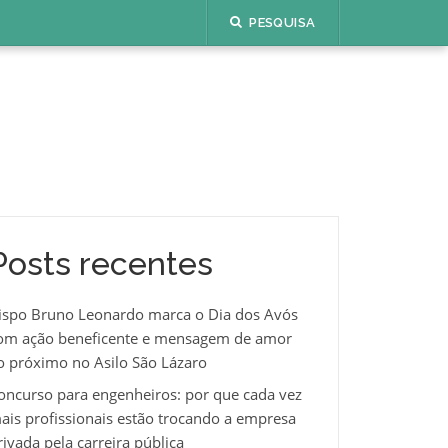
PESQUISA
Posts recentes
ispo Bruno Leonardo marca o Dia dos Avós
om ação beneficente e mensagem de amor
o próximo no Asilo São Lázaro
oncurso para engenheiros: por que cada vez
ais profissionais estão trocando a empresa
rivada pela carreira pública