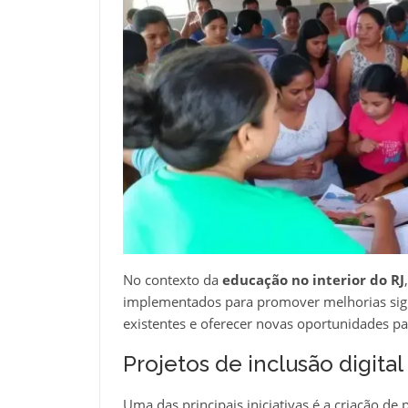
No contexto da
educação no interior do RJ
implementados para promover melhorias signif
existentes e oferecer novas oportunidades pa
Projetos de inclusão digital
Uma das principais iniciativas é a criação de