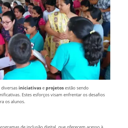
, diversas
iniciativas
e
projetos
estão sendo
icativas. Estes esforços visam enfrentar os desafios
ra os alunos.
 programas de inclusão digital, que oferecem acesso à