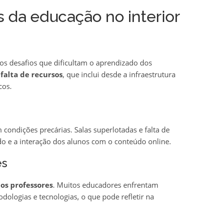
s da educação no interior
os desafios que dificultam o aprendizado dos
a
falta de recursos
, que inclui desde a infraestrutura
cos.
condições precárias. Salas superlotadas e falta de
do e a interação dos alunos com o conteúdo online.
es
os professores
. Muitos educadores enfrentam
dologias e tecnologias, o que pode refletir na