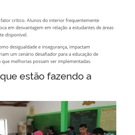
ator crítico. Alunos do interior frequentemente
oloca em desvantagem em relação a estudantes de áreas
e disponível.
como desigualdade e insegurança, impactam
 criam um cenário desafiador para a educação de
a que melhorias possam ser implementadas.
s que estão fazendo a