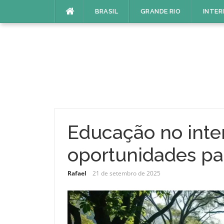
Pular
BRASIL
GRANDE RIO
INTER
para
o
conteúdo
Educação no inter
oportunidades par
Rafael
21 de setembro de 2025