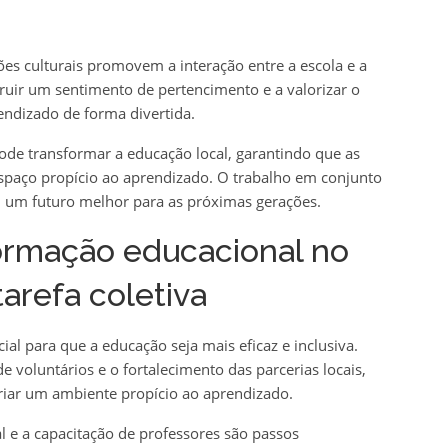
ões culturais promovem a interação entre a escola e a
ruir um sentimento de pertencimento e a valorizar o
endizado de forma divertida.
de transformar a educação local, garantindo que as
spaço propício ao aprendizado. O trabalho em conjunto
 um futuro melhor para as próximas gerações.
ormação educacional no
tarefa coletiva
al para que a educação seja mais eficaz e inclusiva.
 voluntários e o fortalecimento das parcerias locais,
criar um ambiente propício ao aprendizado.
l e a capacitação de professores são passos