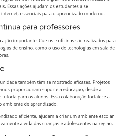
ais. Essas ações ajudam os estudantes a se
internet, essenciais para o aprendizado moderno.
tínua para professores
ação importante. Cursos e oficinas são realizados para
ogias de ensino, como o uso de tecnologias em sala de
oras.
de
munidade também têm se mostrado eficazes. Projetos
tários proporcionam suporte à educação, desde a
tutoria para os alunos. Essa colaboração fortalece a
o ambiente de aprendizado.
ndizado eficiente, ajudam a criar um ambiente escolar
ivamente a vida das crianças e adolescentes na região.