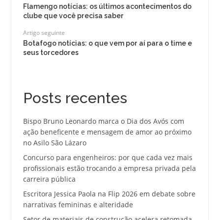
Flamengo notícias: os últimos acontecimentos do
clube que você precisa saber
Artigo seguinte
Botafogo notícias: o que vem por aí para o time e
seus torcedores
Posts recentes
Bispo Bruno Leonardo marca o Dia dos Avós com
ação beneficente e mensagem de amor ao próximo
no Asilo São Lázaro
Concurso para engenheiros: por que cada vez mais
profissionais estão trocando a empresa privada pela
carreira pública
Escritora Jessica Paola na Flip 2026 em debate sobre
narrativas femininas e alteridade
Setor de materiais de construção acelera retomada