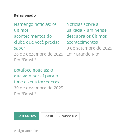
Relacionado
Flamengo notícias: os
Notícias sobre a
últimos
Baixada Fluminense:
acontecimentos do
descubra os últimos
clube que você precisa
acontecimentos
saber
9 de setembro de 2025
28 de dezembro de 2025
Em "Grande Rio"
Em "Brasil"
Botafogo notícias: o
que vem por aí para o
time e seus torcedores
30 de dezembro de 2025
Em "Brasil"
Brasil
Grande Rio
CATEGORIAS
Artigo anterior