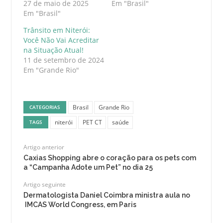
27 de maio de 2025
Em "Brasil"
Em "Brasil"
Trânsito em Niterói:
Você Não Vai Acreditar
na Situação Atual!
11 de setembro de 2024
Em "Grande Rio"
Brasil
Grande Rio
CATEGORIAS
niterói
PET CT
saúde
TAGS
Artigo anterior
Caxias Shopping abre o coração para os pets com
a “Campanha Adote um Pet” no dia 25
Artigo seguinte
Dermatologista Daniel Coimbra ministra aula no
IMCAS World Congress, em Paris