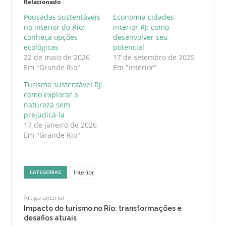
Relacionado
Pousadas sustentáveis
Economia cidades
no interior do Rio:
interior RJ: como
conheça opções
desenvolver seu
ecológicas
potencial
22 de maio de 2026
17 de setembro de 2025
Em "Grande Rio"
Em "Interior"
Turismo sustentável RJ:
como explorar a
natureza sem
prejudicá-la
17 de janeiro de 2026
Em "Grande Rio"
Interior
CATEGORIAS
Artigo anterior
Impacto do turismo no Rio: transformações e
desafios atuais