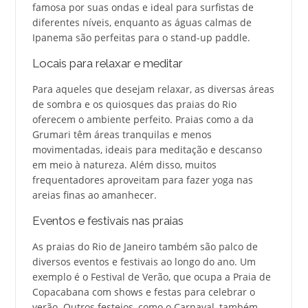
famosa por suas ondas e ideal para surfistas de
diferentes níveis, enquanto as águas calmas de
Ipanema são perfeitas para o stand-up paddle.
Locais para relaxar e meditar
Para aqueles que desejam relaxar, as diversas áreas
de sombra e os quiosques das praias do Rio
oferecem o ambiente perfeito. Praias como a da
Grumari têm áreas tranquilas e menos
movimentadas, ideais para meditação e descanso
em meio à natureza. Além disso, muitos
frequentadores aproveitam para fazer yoga nas
areias finas ao amanhecer.
Eventos e festivais nas praias
As praias do Rio de Janeiro também são palco de
diversos eventos e festivais ao longo do ano. Um
exemplo é o Festival de Verão, que ocupa a Praia de
Copacabana com shows e festas para celebrar o
verão. Outros festejos, como o Carnaval, também