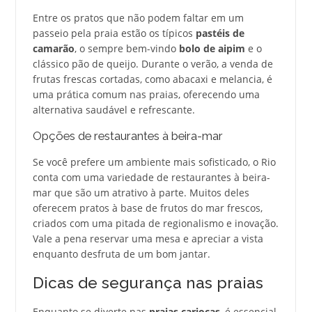
Entre os pratos que não podem faltar em um
passeio pela praia estão os típicos
pastéis de
camarão
, o sempre bem-vindo
bolo de aipim
e o
clássico pão de queijo. Durante o verão, a venda de
frutas frescas cortadas, como abacaxi e melancia, é
uma prática comum nas praias, oferecendo uma
alternativa saudável e refrescante.
Opções de restaurantes à beira-mar
Se você prefere um ambiente mais sofisticado, o Rio
conta com uma variedade de restaurantes à beira-
mar que são um atrativo à parte. Muitos deles
oferecem pratos à base de frutos do mar frescos,
criados com uma pitada de regionalismo e inovação.
Vale a pena reservar uma mesa e apreciar a vista
enquanto desfruta de um bom jantar.
Dicas de segurança nas praias
Enquanto se diverte nas
praias cariocas
, é essencial