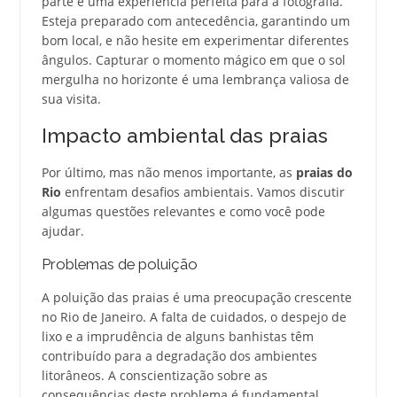
parte e uma experiência perfeita para a fotografia.
Esteja preparado com antecedência, garantindo um
bom local, e não hesite em experimentar diferentes
ângulos. Capturar o momento mágico em que o sol
mergulha no horizonte é uma lembrança valiosa de
sua visita.
Impacto ambiental das praias
Por último, mas não menos importante, as
praias do
Rio
enfrentam desafios ambientais. Vamos discutir
algumas questões relevantes e como você pode
ajudar.
Problemas de poluição
A poluição das praias é uma preocupação crescente
no Rio de Janeiro. A falta de cuidados, o despejo de
lixo e a imprudência de alguns banhistas têm
contribuído para a degradação dos ambientes
litorâneos. A conscientização sobre as
consequências deste problema é fundamental.