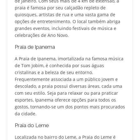
de Janeiro. Com seus mais de 4 km de extensão, a
praia é famosa por seu calçadão repleto de
quiosques, artistas de rua e uma vasta gama de
opções de entretenimento. O local também abriga
grandes eventos, incluindo festivais de música e
celebrações de Ano Novo.
Praia de Ipanema
A Praia de Ipanema, imortalizada na famosa música
de Tom Jobim, é conhecida por suas águas
cristalinas e a beleza de seu entorno.
Frequentemente associada a um público jovem e
descolado, a praia possui diversas áreas, cada uma
com seu estilo. Seja para relaxar ou para praticar
esportes, Ipanema oferece opções para todos os
gostos, tornando-se um dos pontos mais procurados
da cidade.
Praia do Leme
Localizada no bairro do Leme, a Praia do Leme é