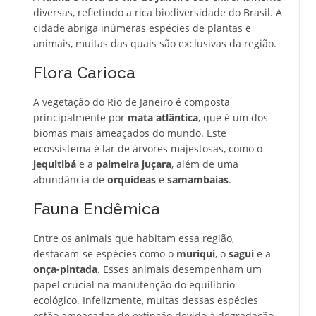
diversas, refletindo a rica biodiversidade do Brasil. A
cidade abriga inúmeras espécies de plantas e
animais, muitas das quais são exclusivas da região.
Flora Carioca
A vegetação do Rio de Janeiro é composta
principalmente por
mata atlântica
, que é um dos
biomas mais ameaçados do mundo. Este
ecossistema é lar de árvores majestosas, como o
jequitibá
e a
palmeira juçara
, além de uma
abundância de
orquídeas
e
samambaias
.
Fauna Endêmica
Entre os animais que habitam essa região,
destacam-se espécies como o
muriqui
, o
sagui
e a
onça-pintada
. Esses animais desempenham um
papel crucial na manutenção do equilíbrio
ecológico. Infelizmente, muitas dessas espécies
estão ameaçadas de extinção devido à degradação