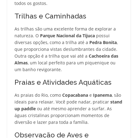
todos os gostos.
Trilhas e Caminhadas
As trilhas são uma excelente forma de explorar a
natureza. O
Parque Nacional da Tijuca
possui
diversas opções, como a trilha até a
Pedra Bonita
,
que proporciona vistas deslumbrantes da cidade.
Outra opção é a trilha que vai até a
Cachoeira das
Almas
, um local perfeito para um piquenique ou
um banho revigorante.
Praias e Atividades Aquáticas
As praias do Rio, como
Copacabana
e
Ipanema
, são
ideais para relaxar. Você pode nadar, praticar
stand
up paddle
ou até mesmo aprender a surfar. As
águas cristalinas proporcionam momentos de
diversão e lazer para toda a família.
Observação de Aves e