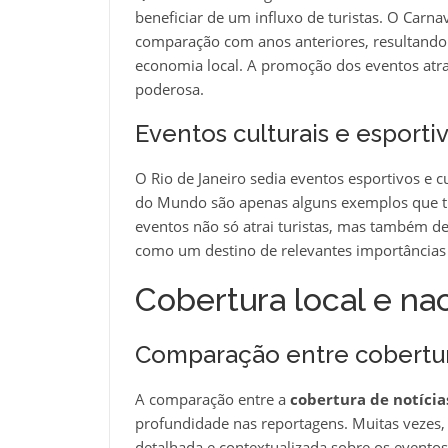
beneficiar de um influxo de turistas. O Carn
comparação com anos anteriores, resultando 
economia local. A promoção dos eventos atr
poderosa.
Eventos culturais e esporti
O Rio de Janeiro sedia eventos esportivos e c
do Mundo são apenas alguns exemplos que tr
eventos não só atrai turistas, mas também des
como um destino de relevantes importâncias c
Cobertura local e na
Comparação entre cobertura
A comparação entre a
cobertura de notícias
profundidade nas reportagens. Muitas vezes,
detalhada e contextualizada sobre os evento