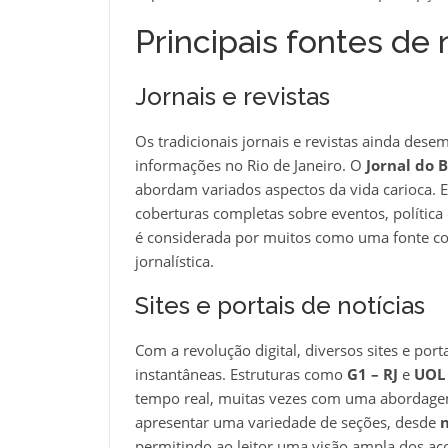
Principais fontes de 
Jornais e revistas
Os tradicionais jornais e revistas ainda d
informações no Rio de Janeiro. O
Jornal do B
abordam variados aspectos da vida carioca. 
coberturas completas sobre eventos, política
é considerada por muitos como uma fonte co
jornalística.
Sites e portais de notícias
Com a revolução digital, diversos sites e po
instantâneas. Estruturas como
G1 – RJ
e
UOL
tempo real, muitas vezes com uma abordagem
apresentar uma variedade de seções, desde
n
permitindo ao leitor uma visão ampla dos ac