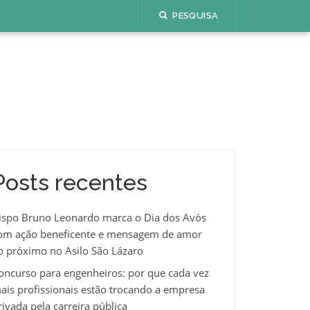
PESQUISA
Posts recentes
ispo Bruno Leonardo marca o Dia dos Avós
om ação beneficente e mensagem de amor
o próximo no Asilo São Lázaro
oncurso para engenheiros: por que cada vez
ais profissionais estão trocando a empresa
rivada pela carreira pública