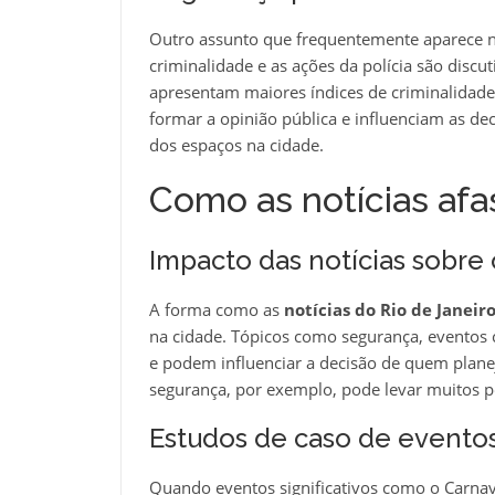
Outro assunto que frequentemente aparece nas
criminalidade e as ações da polícia são disc
apresentam maiores índices de criminalidade
formar a opinião pública e influenciam as de
dos espaços na cidade.
Como as notícias afa
Impacto das notícias sobre 
A forma como as
notícias do Rio de Janeir
na cidade. Tópicos como segurança, eventos c
e podem influenciar a decisão de quem planej
segurança, por exemplo, pode levar muitos pot
Estudos de caso de evento
Quando eventos significativos como o Carnav