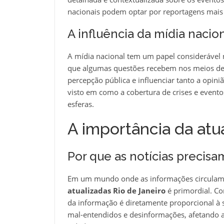
nacionais podem optar por reportagens mais s
A influência da mídia nacion
A mídia nacional tem um papel considerável
que algumas questões recebem nos meios de
percepção pública e influenciar tanto a opin
visto em como a cobertura de crises e event
esferas.
A importância da atu
Por que as notícias precis
Em um mundo onde as informações circulam 
atualizadas Rio de Janeiro
é primordial. C
da informação é diretamente proporcional à s
mal-entendidos e desinformações, afetando a