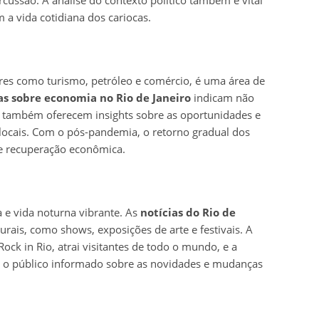
a vida cotidiana dos cariocas.
ores como turismo, petróleo e comércio, é uma área de
as sobre economia no Rio de Janeiro
indicam não
as também oferecem insights sobre as oportunidades e
locais. Com o pós-pandemia, o retorno gradual dos
e recuperação econômica.
a e vida noturna vibrante. As
notícias do Rio de
rais, como shows, exposições de arte e festivais. A
ock in Rio, atrai visitantes de todo o mundo, e a
er o público informado sobre as novidades e mudanças