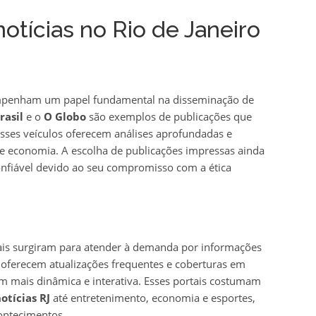
notícias no Rio de Janeiro
esempenham um papel fundamental na disseminação de
rasil
e o
O Globo
são exemplos de publicações que
Esses veículos oferecem análises aprofundadas e
 e economia. A escolha de publicações impressas ainda
nfiável devido ao seu compromisso com a ética
rtais surgiram para atender à demanda por informações
oferecem atualizações frequentes e coberturas em
 mais dinâmica e interativa. Esses portais costumam
otícias RJ
até entretenimento, economia e esportes,
ontecimentos.