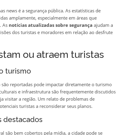
 news é a segurança pública. As estatísticas de
utidas amplamente, especialmente em áreas que
. As
notícias atualizadas sobre segurança
ajudam a
cisões dos turistas e moradores em relação ao desfrute
stam ou atraem turistas
o turismo
o
são reportadas pode impactar diretamente o turismo
ulturais e infraestrutura são frequentemente discutidos
a visitar a região. Um relato de problemas de
enciais turistas a reconsiderar seus planos.
s destacados
al são bem cobertos pela mídia, a cidade pode se