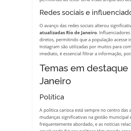
Redes sociais e influenciad
O avanço das redes sociais alterou signifi
atualizadas Rio de Janeiro
. Influenciadores
diretos, permitindo que a população acesse 
Instagram são utilizadas por muitos para co
imediato, é essencial filtrar a informação, poi
Temas em destaque n
Janeiro
Política
A política carioca está sempre no centro das
mudanças significativas na gestão municipal 
frequentemente abordado, e as notícias relac
envolvendo figuras políticas têm grande reper