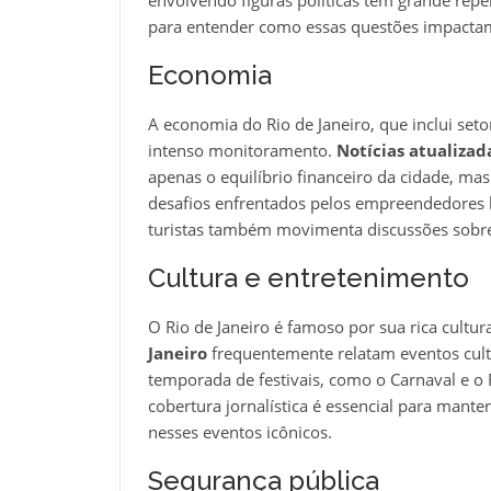
para entender como essas questões impactam 
Economia
A economia do Rio de Janeiro, que inclui set
intenso monitoramento.
Notícias atualizad
apenas o equilíbrio financeiro da cidade, m
desafios enfrentados pelos empreendedores 
turistas também movimenta discussões sobr
Cultura e entretenimento
O Rio de Janeiro é famoso por sua rica cultur
Janeiro
frequentemente relatam eventos cultu
temporada de festivais, como o Carnaval e o R
cobertura jornalística é essencial para mant
nesses eventos icônicos.
Segurança pública