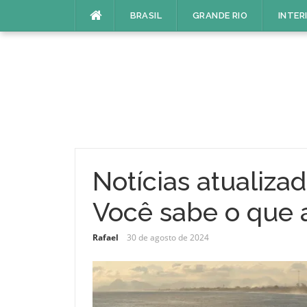
Pular
BRASIL
GRANDE RIO
INTER
para
o
conteúdo
Notícias atualizad
Você sabe o que 
Rafael
30 de agosto de 2024