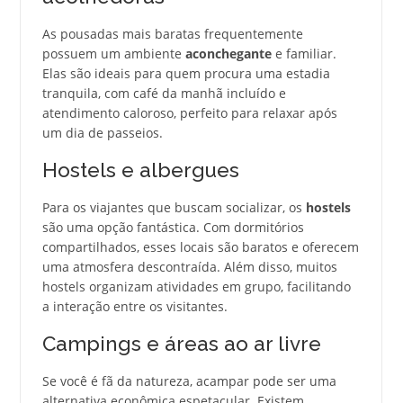
As pousadas mais baratas frequentemente
possuem um ambiente
aconchegante
e familiar.
Elas são ideais para quem procura uma estadia
tranquila, com café da manhã incluído e
atendimento caloroso, perfeito para relaxar após
um dia de passeios.
Hostels e albergues
Para os viajantes que buscam socializar, os
hostels
são uma opção fantástica. Com dormitórios
compartilhados, esses locais são baratos e oferecem
uma atmosfera descontraída. Além disso, muitos
hostels organizam atividades em grupo, facilitando
a interação entre os visitantes.
Campings e áreas ao ar livre
Se você é fã da natureza, acampar pode ser uma
alternativa econômica espetacular. Existem