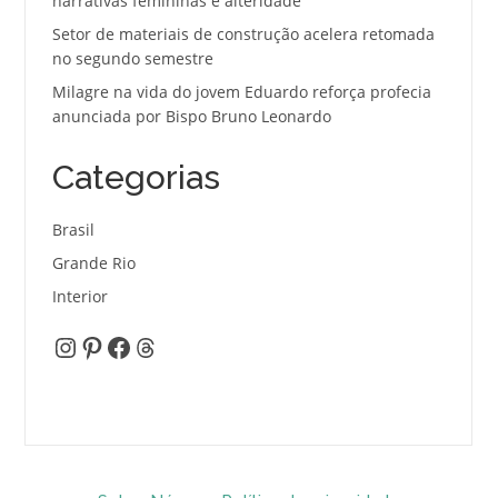
narrativas femininas e alteridade
Setor de materiais de construção acelera retomada
no segundo semestre
Milagre na vida do jovem Eduardo reforça profecia
anunciada por Bispo Bruno Leonardo
Categorias
Brasil
Grande Rio
Interior
Instagram
Pinterest
Facebook
Threads