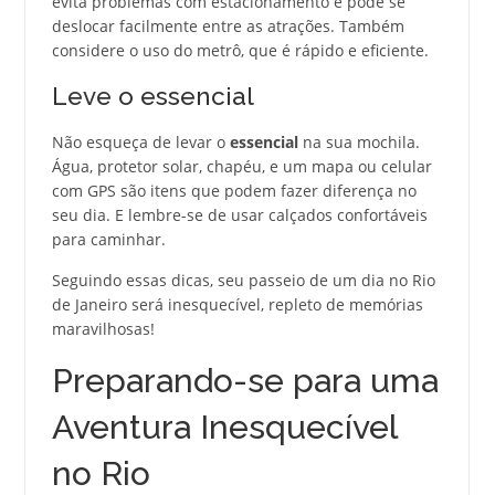
evita problemas com estacionamento e pode se
deslocar facilmente entre as atrações. Também
considere o uso do metrô, que é rápido e eficiente.
Leve o essencial
Não esqueça de levar o
essencial
na sua mochila.
Água, protetor solar, chapéu, e um mapa ou celular
com GPS são itens que podem fazer diferença no
seu dia. E lembre-se de usar calçados confortáveis
para caminhar.
Seguindo essas dicas, seu passeio de um dia no Rio
de Janeiro será inesquecível, repleto de memórias
maravilhosas!
Preparando-se para uma
Aventura Inesquecível
no Rio