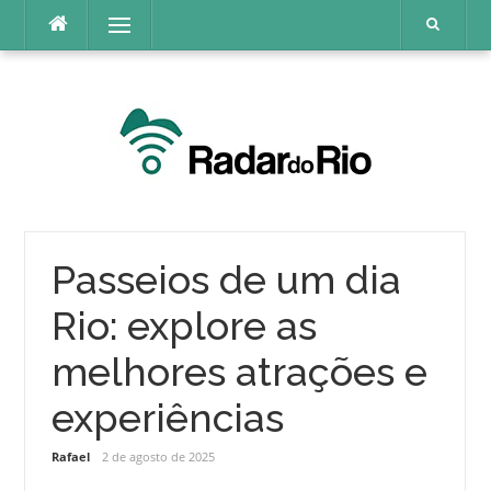
Pular
Menu
para
o
conteúdo
Passeios de um dia
Rio: explore as
melhores atrações e
experiências
Rafael
2 de agosto de 2025