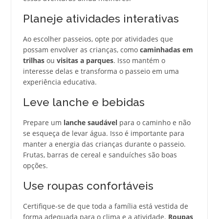
Planeje atividades interativas
Ao escolher passeios, opte por atividades que
possam envolver as crianças, como
caminhadas em
trilhas
ou
visitas a parques
. Isso mantém o
interesse delas e transforma o passeio em uma
experiência educativa.
Leve lanche e bebidas
Prepare um
lanche saudável
para o caminho e não
se esqueça de levar água. Isso é importante para
manter a energia das crianças durante o passeio.
Frutas, barras de cereal e sanduíches são boas
opções.
Use roupas confortáveis
Certifique-se de que toda a família está vestida de
forma adequada para o clima e a atividade.
Roupas