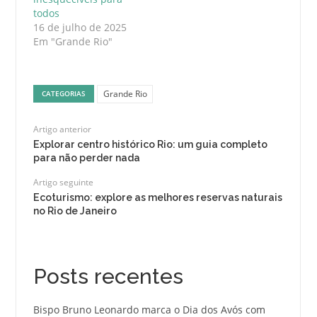
todos
16 de julho de 2025
Em "Grande Rio"
Grande Rio
CATEGORIAS
Artigo anterior
Explorar centro histórico Rio: um guia completo
para não perder nada
Artigo seguinte
Ecoturismo: explore as melhores reservas naturais
no Rio de Janeiro
Posts recentes
Bispo Bruno Leonardo marca o Dia dos Avós com