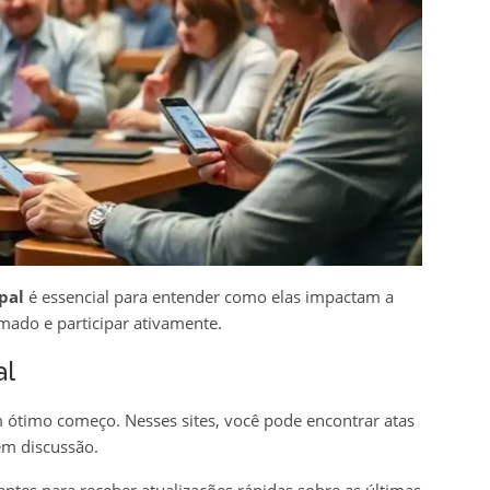
pal
é essencial para entender como elas impactam a
rmado e participar ativamente.
al
um ótimo começo. Nesses sites, você pode encontrar atas
em discussão.