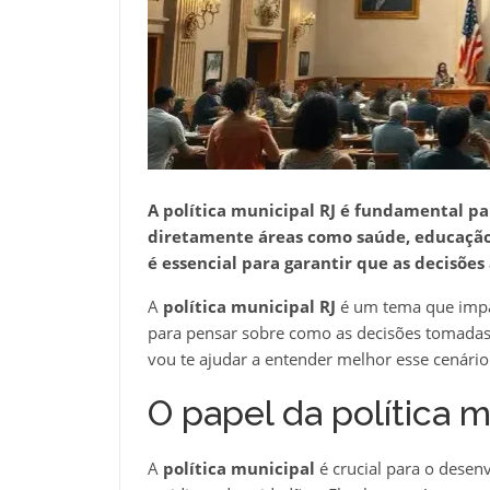
A
política municipal RJ
é fundamental par
diretamente áreas como saúde, educação 
é essencial para garantir que as decisõ
A
política municipal RJ
é um tema que impac
para pensar sobre como as decisões tomadas n
vou te ajudar a entender melhor esse cenário
O papel da política m
A
política municipal
é crucial para o desen