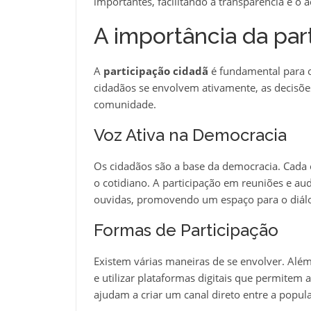
importantes, facilitando a transparência e o 
A importância da par
A
participação cidadã
é fundamental para o
cidadãos se envolvem ativamente, as decisões
comunidade.
Voz Ativa na Democracia
Os cidadãos são a base da democracia. Cada o
o cotidiano. A participação em reuniões e aud
ouvidas, promovendo um espaço para o diál
Formas de Participação
Existem várias maneiras de se envolver. Além 
e utilizar plataformas digitais que permitem 
ajudam a criar um canal direto entre a populaç