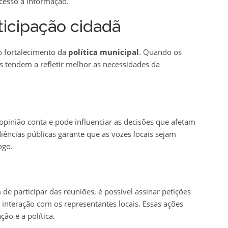
acesso à informação.
ticipação cidadã
 fortalecimento da
política municipal
. Quando os
 tendem a refletir melhor as necessidades da
pinião conta e pode influenciar as decisões que afetam
iências públicas garante que as vozes locais sejam
ogo.
de participar das reuniões, é possível assinar petições
a interação com os representantes locais. Essas ações
ão e a política.