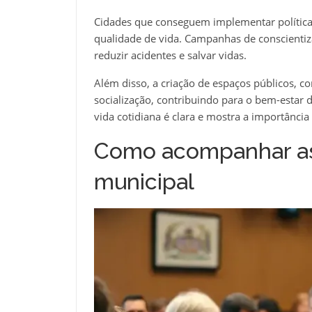
Cidades que conseguem implementar políticas 
qualidade de vida. Campanhas de conscienti
reduzir acidentes e salvar vidas.
Além disso, a criação de espaços públicos, c
socialização, contribuindo para o bem-estar d
vida cotidiana é clara e mostra a importânci
Como acompanhar as 
municipal