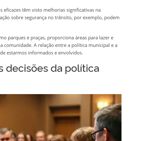
eficazes têm visto melhorias significativas na
zação sobre segurança no trânsito, por exemplo, podem
omo parques e praças, proporciona áreas para lazer e
a comunidade. A relação entre a política municipal e a
a de estarmos informados e envolvidos.
decisões da política