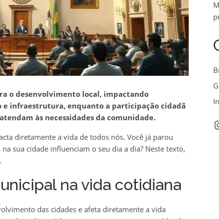
M
p
B
G
a o desenvolvimento local, impactando
I
e infraestrutura, enquanto a participação cidadã
es atendam às necessidades da comunidade.
I
ta diretamente a vida de todos nós. Você já parou
a sua cidade influenciam o seu dia a dia? Neste texto,
.
unicipal na vida cotidiana
volvimento das cidades e afeta diretamente a vida