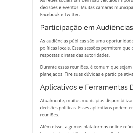
As redes sociais também são veículos importa
decisões e eventos. Muitas câmaras munici
Facebook e Twitter.
Participação em Audiências
As audiências públicas são uma oportunidade 
políticas locais. Essas sessões permitem qu
respostas diretas das autoridades.
Durante essas reuniões, é comum que sejam a
planejados. Tire suas dúvidas e participe ati
Aplicativos e Ferramentas D
Atualmente, muitos municípios disponibiliza
decisões políticas. Esses aplicativos podem e
reuniões.
Além disso, algumas plataformas online reún