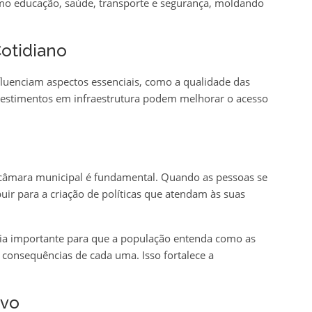
omo educação, saúde, transporte e segurança, moldando
otidiano
fluenciam aspectos essenciais, como a qualidade das
nvestimentos em infraestrutura podem melhorar o acesso
 câmara municipal é fundamental. Quando as pessoas se
ir para a criação de políticas que atendam às suas
via importante para que a população entenda como as
 consequências de cada uma. Isso fortalece a
ivo