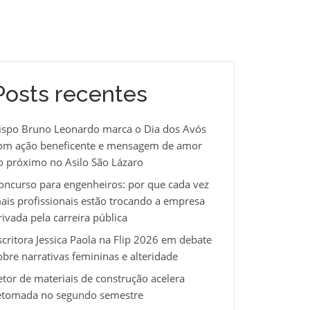
Posts recentes
ispo Bruno Leonardo marca o Dia dos Avós
om ação beneficente e mensagem de amor
o próximo no Asilo São Lázaro
oncurso para engenheiros: por que cada vez
ais profissionais estão trocando a empresa
rivada pela carreira pública
scritora Jessica Paola na Flip 2026 em debate
obre narrativas femininas e alteridade
etor de materiais de construção acelera
etomada no segundo semestre