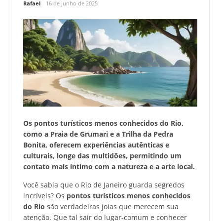
Rafael
16 de junho de 2025
Os pontos turísticos menos conhecidos do Rio,
como a Praia de Grumari e a Trilha da Pedra
Bonita, oferecem experiências autênticas e
culturais, longe das multidões, permitindo um
contato mais íntimo com a natureza e a arte local.
Você sabia que o Rio de Janeiro guarda segredos
incríveis? Os
pontos turísticos menos conhecidos
do Rio
são verdadeiras joias que merecem sua
atenção. Que tal sair do lugar-comum e conhecer