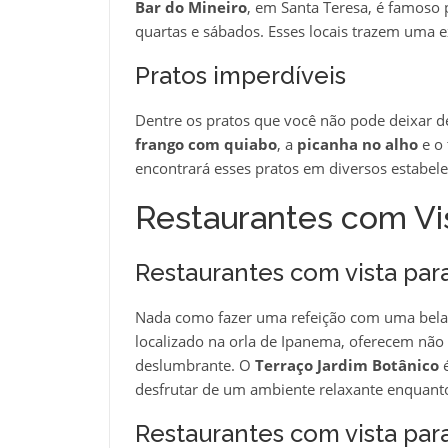
Bar do Mineiro
, em Santa Teresa, é famoso
quartas e sábados. Esses locais trazem uma e
Pratos imperdíveis
Dentre os pratos que você não pode deixar d
frango com quiabo
, a
picanha no alho
e o 
encontrará esses pratos em diversos estabele
Restaurantes com Vi
Restaurantes com vista par
Nada como fazer uma refeição com uma bela 
localizado na orla de Ipanema, oferecem não
deslumbrante. O
Terraço Jardim Botânico
é
desfrutar de um ambiente relaxante enquanto s
Restaurantes com vista par