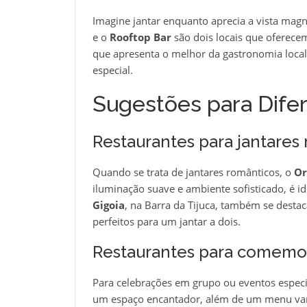
Imagine jantar enquanto aprecia a vista magn
e o
Rooftop Bar
são dois locais que oferece
que apresenta o melhor da gastronomia local
especial.
Sugestões para Dife
Restaurantes para jantares
Quando se trata de jantares românticos, o
Or
iluminação suave e ambiente sofisticado, é i
Gigoia
, na Barra da Tijuca, também se desta
perfeitos para um jantar a dois.
Restaurantes para comemor
Para celebrações em grupo ou eventos especi
um espaço encantador, além de um menu var