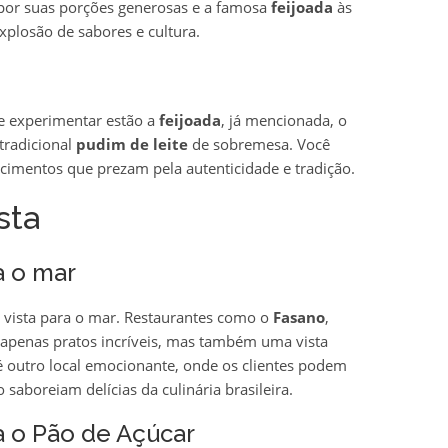
 por suas porções generosas e a famosa
feijoada
às
xplosão de sabores e cultura.
e experimentar estão a
feijoada
, já mencionada, o
tradicional
pudim de leite
de sobremesa. Você
cimentos que prezam pela autenticidade e tradição.
sta
a o mar
vista para o mar. Restaurantes como o
Fasano
,
 apenas pratos incríveis, mas também uma vista
 outro local emocionante, onde os clientes podem
aboreiam delícias da culinária brasileira.
a o Pão de Açúcar