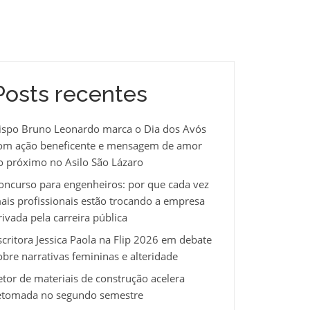
Posts recentes
ispo Bruno Leonardo marca o Dia dos Avós
om ação beneficente e mensagem de amor
o próximo no Asilo São Lázaro
oncurso para engenheiros: por que cada vez
ais profissionais estão trocando a empresa
rivada pela carreira pública
scritora Jessica Paola na Flip 2026 em debate
obre narrativas femininas e alteridade
etor de materiais de construção acelera
etomada no segundo semestre