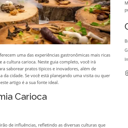
M
p
B
G
ferecem uma das experiências gastronômicas mais ricas
I
a e a cultura carioca. Neste guia completo, você irá
ra saborear pratos típicos e inovadores, além de
I
 da cidade. Se você está planejando uma visita ou quer
te artigo é a sua fonte ideal.
mia Carioca
ão de influências, refletindo as diversas culturas que