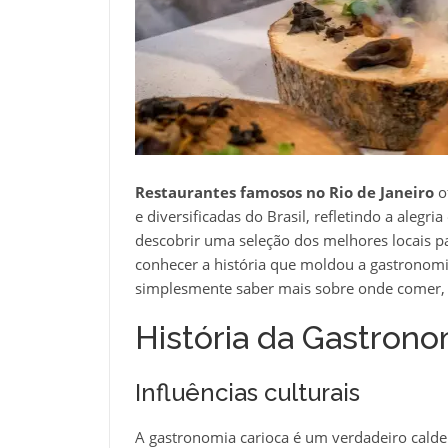
Restaurantes famosos no Rio de Janeiro
o
e diversificadas do Brasil, refletindo a alegri
descobrir uma seleção dos melhores locais pa
conhecer a história que moldou a gastronomia
simplesmente saber mais sobre onde comer, es
História da Gastrono
Influências culturais
A gastronomia carioca é um verdadeiro caldeir