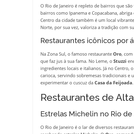
O Rio de Janeiro é repleto de bairros que sã
bairros como Ipanema e Copacabana, abriga 
Centro da cidade também é um local vibrante
Norte, por sua vez, valoriza a tradição com s
Restaurantes icônicos por 
Na Zona Sul, o famoso restaurante
Oro
, com
que faz jus à sua fama. No Leme, o
Stuzzi
enc
ingredientes locais e italianos. Já no Centro, 
carioca, servindo sobremesas tradicionais e 
experimentar o cuscuz da
Casa da Feijoada
.
Restaurantes de Alt
Estrelas Michelin no Rio de
O Rio de Janeiro é o lar de diversos restaura