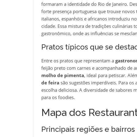
formaram a identidade do Rio de Janeiro. Desd
forte presença portuguesa que trouxe novos t
italianos, espanhóis e africanos introduziu 
cidade. Essa mistura de tradições culinárias 
gastronômico, onde as influências se mesclam
Pratos típicos que se dest
Entre os pratos que representam a
gastrono
feijão preto com carnes e acompanhado de ar
molho de pimenta
, ideal para petiscar. Al
de feira
são sugestões imperdíveis. Para os 
escolha deliciosa. A diversidade de sabores 
para os foodies.
Mapa dos Restauran
Principais regiões e bairro