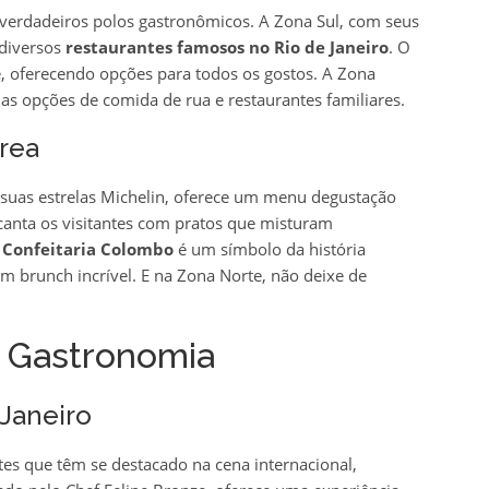
o verdadeiros polos gastronômicos. A Zona Sul, com seus
diversos
restaurantes famosos no Rio de Janeiro
. O
, oferecendo opções para todos os gostos. A Zona
uas opções de comida de rua e restaurantes familiares.
área
 suas estrelas Michelin, oferece um menu degustação
anta os visitantes com pratos que misturam
o
Confeitaria Colombo
é um símbolo da história
um brunch incrível. E na Zona Norte, não deixe de
a Gastronomia
 Janeiro
ntes que têm se destacado na cena internacional,