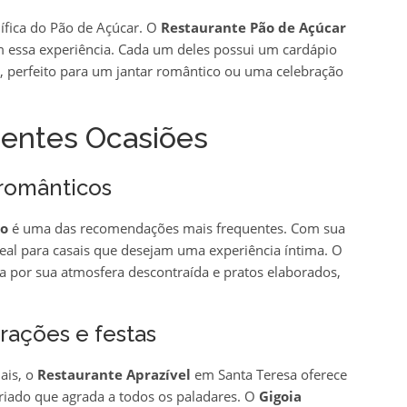
ífica do Pão de Açúcar. O
Restaurante Pão de Açúcar
m essa experiência. Cada um deles possui um cardápio
, perfeito para um jantar romântico ou uma celebração
rentes Ocasiões
 românticos
o
é uma das recomendações mais frequentes. Com sua
deal para casais que desejam uma experiência íntima. O
ca por sua atmosfera descontraída e pratos elaborados,
ações e festas
ais, o
Restaurante Aprazível
em Santa Teresa oferece
iado que agrada a todos os paladares. O
Gigoia