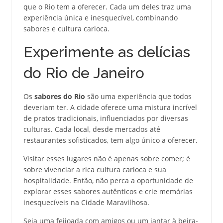
que o Rio tem a oferecer. Cada um deles traz uma
experiência única e inesquecível, combinando
sabores e cultura carioca.
Experimente as delícias
do Rio de Janeiro
Os
sabores do Rio
são uma experiência que todos
deveriam ter. A cidade oferece uma mistura incrível
de pratos tradicionais, influenciados por diversas
culturas. Cada local, desde mercados até
restaurantes sofisticados, tem algo único a oferecer.
Visitar esses lugares não é apenas sobre comer; é
sobre vivenciar a rica cultura carioca e sua
hospitalidade. Então, não perca a oportunidade de
explorar esses sabores autênticos e crie memórias
inesquecíveis na Cidade Maravilhosa.
Seja uma feijoada com amigos ou um jantar à beira-