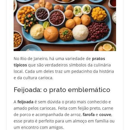
No Rio de Janeiro, há uma variedade de
pratos
típicos
que são verdadeiros símbolos da culinária
local. Cada um deles traz um pedacinho da história
e da cultura carioca.
Feijoada: o prato emblemático
A
feijoada
é sem dúvida o prato mais conhecido e
amado pelos cariocas. Feita com feijão preto, carne
de porco e acompanhada de arroz,
farofa
e
couve
,
esse prato é perfeito para um almoço em família ou
um encontro com amigos.