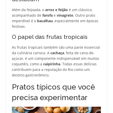
Além da feijoada, o
arroz e feijão
é um clássico,
acompanhado de
farofa
e
vinagrete
. Outro prato
imperdível é o
bacalhau
, especialmente em épocas
festivas.
O papel das frutas tropicais
As frutas tropicais também são uma parte essencial
da culinária carioca. A
cachaça
, feita de cana-de-
açúcar, é um componente indispensável em muitos
coquetéis, como a
caipirinha
. Todas essas delícias
contribuem para a reputação do Rio como um
destino gastronômico.
Pratos típicos que você
precisa experimentar