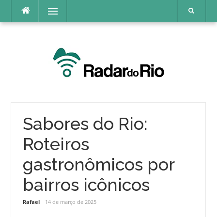
Pular
Menu
para
o
conteúdo
Sabores do Rio:
Roteiros
gastronômicos por
bairros icônicos
Rafael
14 de março de 2025