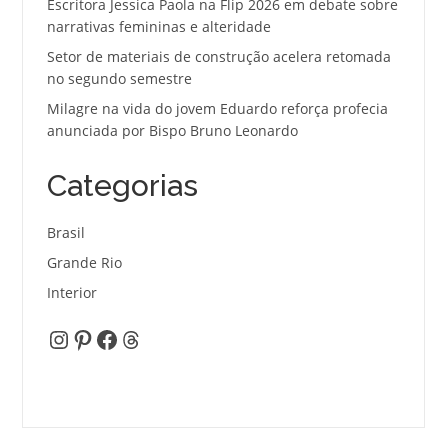
Escritora Jessica Paola na Flip 2026 em debate sobre
narrativas femininas e alteridade
Setor de materiais de construção acelera retomada
no segundo semestre
Milagre na vida do jovem Eduardo reforça profecia
anunciada por Bispo Bruno Leonardo
Categorias
Brasil
Grande Rio
Interior
Instagram
Pinterest
Facebook
Threads