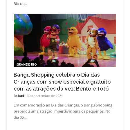
Rio de...
GRANDE RIO
Bangu Shopping celebra o Dia das
Crianças com show especial e gratuito
com as atrações da vez: Bento e Totó
Rafael
30 de setembro de 2024
Em comemoração ao Dia das Crianças, o Bangu Shopping
preparou uma atração imperdível para os pequenos. No
dia 05...