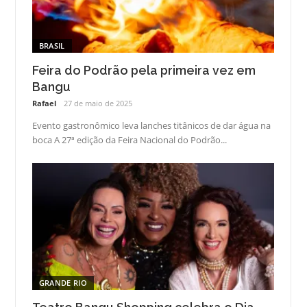
BRASIL
Feira do Podrão pela primeira vez em
Bangu
Rafael
27 de maio de 2025
Evento gastronômico leva lanches titânicos de dar água na
boca A 27ª edição da Feira Nacional do Podrão...
GRANDE RIO