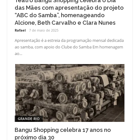
Teatro Bangu Shopping celebra o Dia
das Mães com apresentação do projeto
“ABC do Samba”, homenageando
Alcione, Beth Carvalho e Clara Nunes
Rafael
7 de maio de 2025
Apresentação é a estreia da programação mensal dedicada
ao samba, com apoio do Clube do Samba Em homenagem
ao...
GRANDE RIO
Bangu Shopping celebra 17 anos no
próximo dia 30