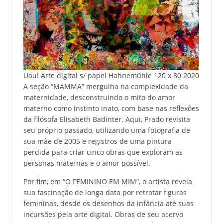
Uau! Arte digital s/ papel Hahnemühle 120 x 80 2020
A seção “MAMMA” mergulha na complexidade da
maternidade, desconstruindo o mito do amor
materno como instinto inato, com base nas reflexões
da filósofa Elisabeth Badinter. Aqui, Prado revisita
seu próprio passado, utilizando uma fotografia de
sua mãe de 2005 e registros de uma pintura
perdida para criar cinco obras que exploram as
personas maternas e o amor possível.
Por fim, em “O FEMININO EM MIM”, o artista revela
sua fascinação de longa data por retratar figuras
femininas, desde os desenhos da infância até suas
incursões pela arte digital. Obras de seu acervo