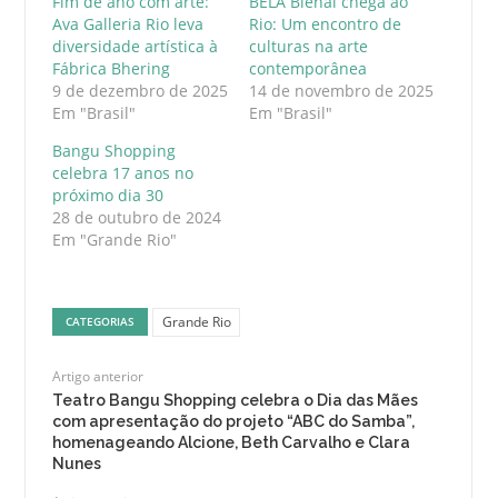
Fim de ano com arte:
BELA Bienal chega ao
Ava Galleria Rio leva
Rio: Um encontro de
diversidade artística à
culturas na arte
Fábrica Bhering
contemporânea
9 de dezembro de 2025
14 de novembro de 2025
Em "Brasil"
Em "Brasil"
Bangu Shopping
celebra 17 anos no
próximo dia 30
28 de outubro de 2024
Em "Grande Rio"
Grande Rio
CATEGORIAS
Artigo anterior
Teatro Bangu Shopping celebra o Dia das Mães
com apresentação do projeto “ABC do Samba”,
homenageando Alcione, Beth Carvalho e Clara
Nunes