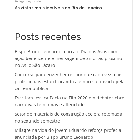
Artigo seguinte
As vistas mais incríveis do Rio de Janeiro
Posts recentes
Bispo Bruno Leonardo marca o Dia dos Avós com
ação beneficente e mensagem de amor ao próximo
no Asilo São Lázaro
Concurso para engenheiros: por que cada vez mais
profissionais estão trocando a empresa privada pela
carreira pública
Escritora Jessica Paola na Flip 2026 em debate sobre
narrativas femininas e alteridade
Setor de materiais de construção acelera retomada
no segundo semestre
Milagre na vida do jovem Eduardo reforça profecia
anunciada por Bispo Bruno Leonardo