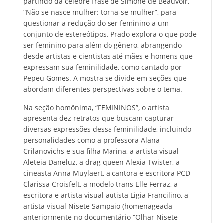
partindo da célebre frase de Simone de Beauvoir,
“Não se nasce mulher: torna-se mulher”, para
questionar a redução do ser feminino a um
conjunto de estereótipos. Prado explora o que pode
ser feminino para além do gênero, abrangendo
desde artistas e cientistas até mães e homens que
expressam sua feminilidade, como cantado por
Pepeu Gomes. A mostra se divide em seções que
abordam diferentes perspectivas sobre o tema.
Na seção homônima, “FEMININOS”, o artista
apresenta dez retratos que buscam capturar
diversas expressões dessa feminilidade, incluindo
personalidades como a professora Alana
Crilanovichs e sua filha Marina, a artista visual
Aleteia Daneluz, a drag queen Alexia Twister, a
cineasta Anna Muylaert, a cantora e escritora PCD
Clarissa Croisfelt, a modelo trans Elle Ferraz, a
escritora e artista visual autista Ligia Francilino, a
artista visual Nisete Sampaio (homenageada
anteriormente no documentário “Olhar Nisete