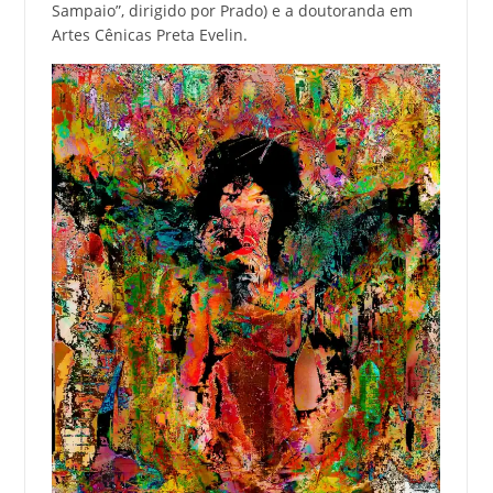
Sampaio”, dirigido por Prado) e a doutoranda em
Artes Cênicas Preta Evelin.