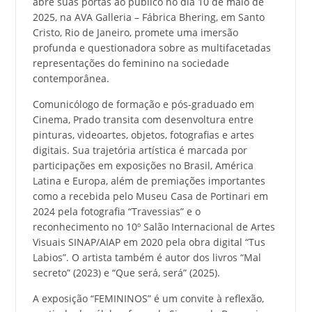
abre suas portas ao público no dia 10 de maio de
2025, na AVA Galleria – Fábrica Bhering, em Santo
Cristo, Rio de Janeiro, promete uma imersão
profunda e questionadora sobre as multifacetadas
representações do feminino na sociedade
contemporânea.
Comunicólogo de formação e pós-graduado em
Cinema, Prado transita com desenvoltura entre
pinturas, videoartes, objetos, fotografias e artes
digitais. Sua trajetória artística é marcada por
participações em exposições no Brasil, América
Latina e Europa, além de premiações importantes
como a recebida pelo Museu Casa de Portinari em
2024 pela fotografia “Travessias” e o
reconhecimento no 10º Salão Internacional de Artes
Visuais SINAP/AIAP em 2020 pela obra digital “Tus
Labios”. O artista também é autor dos livros “Mal
secreto” (2023) e “Que será, será” (2025).
A exposição “FEMININOS” é um convite à reflexão,