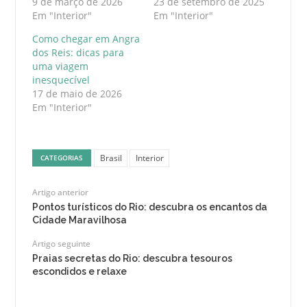
9 de março de 2026
23 de setembro de 2025
Em "Interior"
Em "Interior"
Como chegar em Angra
dos Reis: dicas para
uma viagem
inesquecível
17 de maio de 2026
Em "Interior"
Brasil
Interior
CATEGORIAS
Artigo anterior
Pontos turísticos do Rio: descubra os encantos da
Cidade Maravilhosa
Artigo seguinte
Praias secretas do Rio: descubra tesouros
escondidos e relaxe