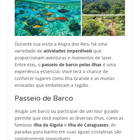
Durante sua visita a Angra dos Reis, há uma
variedade de
atividades imperdíveis
que
proporcionam aventuras e momentos de lazer.
Entre elas, o
passeio de barco pelas ilhas
é uma
experiência essencial. Você terá a chance de
conhecer lugares como Ilha Grande e as muitas
enseadas que embelezam a região.
Passeio de Barco
Alugar um barco ou participar de um tour guiado
permite que você explore as diversas ilhas, como as
famosas
Ilha da Gigoia
e
Ilha do Cataguases
. As
paradas para banho em suas águas cristalinas são
simplesmente imperdíveis.