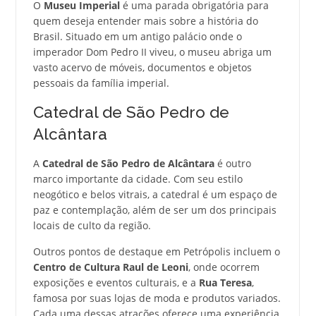
O
Museu Imperial
é uma parada obrigatória para
quem deseja entender mais sobre a história do
Brasil. Situado em um antigo palácio onde o
imperador Dom Pedro II viveu, o museu abriga um
vasto acervo de móveis, documentos e objetos
pessoais da família imperial.
Catedral de São Pedro de
Alcântara
A
Catedral de São Pedro de Alcântara
é outro
marco importante da cidade. Com seu estilo
neogótico e belos vitrais, a catedral é um espaço de
paz e contemplação, além de ser um dos principais
locais de culto da região.
Outros pontos de destaque em Petrópolis incluem o
Centro de Cultura Raul de Leoni
, onde ocorrem
exposições e eventos culturais, e a
Rua Teresa
,
famosa por suas lojas de moda e produtos variados.
Cada uma dessas atrações oferece uma experiência