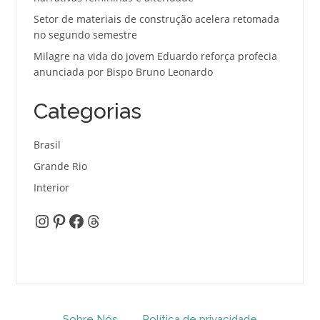
Setor de materiais de construção acelera retomada
no segundo semestre
Milagre na vida do jovem Eduardo reforça profecia
anunciada por Bispo Bruno Leonardo
Categorias
Brasil
Grande Rio
Interior
Instagram
Pinterest
Facebook
Threads
Sobre Nós
Política de privacidade