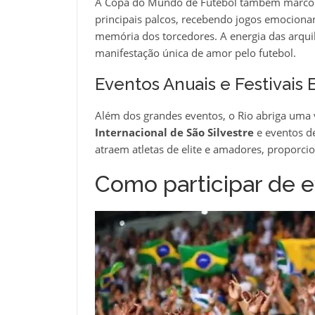
A Copa do Mundo de Futebol também marcou 
principais palcos, recebendo jogos emocionan
memória dos torcedores. A energia das arqu
manifestação única de amor pelo futebol.
Eventos Anuais e Festivais 
Além dos grandes eventos, o Rio abriga uma
Internacional de São Silvestre
e eventos d
atraem atletas de elite e amadores, proporci
Como participar de e