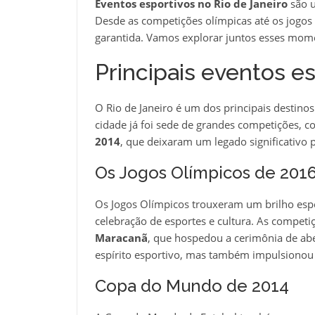
Eventos esportivos no Rio de Janeiro
são u
Desde as competições olímpicas até os jogos 
garantida. Vamos explorar juntos esses mome
Principais eventos es
O Rio de Janeiro é um dos principais destin
cidade já foi sede de grandes competições, 
2014
, que deixaram um legado significativo 
Os Jogos Olímpicos de 201
Os Jogos Olímpicos trouxeram um brilho esp
celebração de esportes e cultura. As compet
Maracanã
, que hospedou a cerimônia de abe
espírito esportivo, mas também impulsionou 
Copa do Mundo de 2014