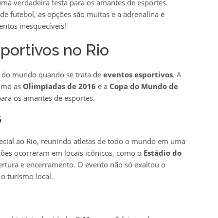
ma verdadeira festa para os amantes de esportes.
de futebol, as opções são muitas e a adrenalina é
ntos inesquecíveis!
portivos no Rio
os do mundo quando se trata de
eventos esportivos
. A
como as
Olimpíadas de 2016
e a
Copa do Mundo de
para os amantes de esportes.
6
ecial ao Rio, reunindo atletas de todo o mundo em uma
ições ocorreram em locais icônicos, como o
Estádio do
rtura e encerramento. O evento não só exaltou o
o turismo local.