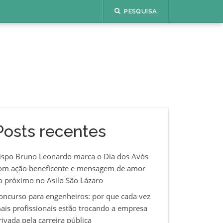
PESQUISA
Posts recentes
ispo Bruno Leonardo marca o Dia dos Avós
om ação beneficente e mensagem de amor
o próximo no Asilo São Lázaro
oncurso para engenheiros: por que cada vez
ais profissionais estão trocando a empresa
rivada pela carreira pública