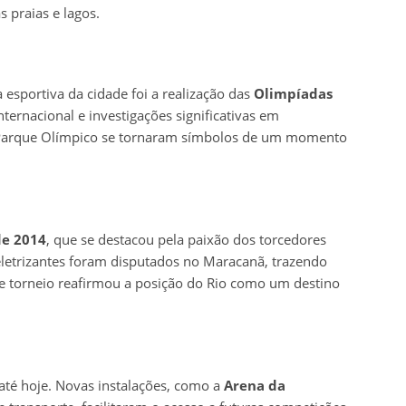
 praias e lagos.
 esportiva da cidade foi a realização das
Olimpíadas
nternacional e investigações significativas em
Parque Olímpico se tornaram símbolos de um momento
e 2014
, que se destacou pela paixão dos torcedores
 eletrizantes foram disputados no Maracanã, trazendo
te torneio reafirmou a posição do Rio como um destino
 até hoje. Novas instalações, como a
Arena da