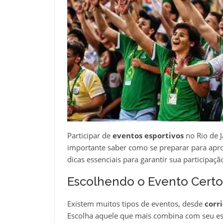
Participar de
eventos esportivos
no Rio de J
importante saber como se preparar para apro
dicas essenciais para garantir sua participaç
Escolhendo o Evento Certo
Existem muitos tipos de eventos, desde
corr
Escolha aquele que mais combina com seu esti