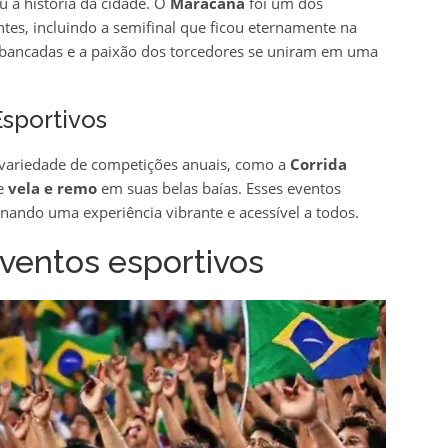
a história da cidade. O
Maracanã
foi um dos
tes, incluindo a semifinal que ficou eternamente na
ibancadas e a paixão dos torcedores se uniram em uma
Esportivos
 variedade de competições anuais, como a
Corrida
e
vela e remo
em suas belas baías. Esses eventos
onando uma experiência vibrante e acessível a todos.
ventos esportivos