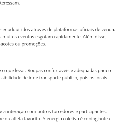
nteressam.
er adquiridos através de plataformas oficiais de venda.
s muitos eventos esgotam rapidamente. Além disso,
 pacotes ou promoções.
 e o que levar. Roupas confortáveis e adequadas para o
ibilidade de ir de transporte público, pois os locais
é a interação com outros torcedores e participantes.
 ou atleta favorito. A energia coletiva é contagiante e