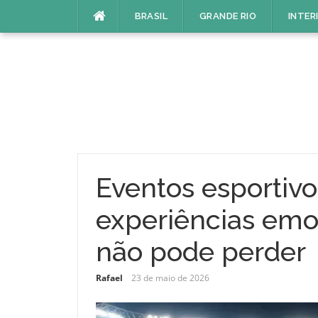
Pular
BRASIL
GRANDE RIO
INTER
para
o
conteúdo
Eventos esportivo
experiências emo
não pode perder
Rafael
23 de maio de 2026