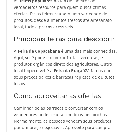
As
feiras populares
no Rio de Janeiro são
verdadeiros tesouros para quem busca ótimas
ofertas. Essas feiras reúnem uma variedade de
produtos, desde alimentos frescos até artesanato
local, tudo a preços acessíveis.
Principais feiras para descobrir
A
Feira de Copacabana
é uma das mais conhecidas.
Aqui, você pode encontrar frutas, verduras, e
produtos orgânicos direto dos agricultores. Outro
local imperdível é a
Feira da Praça XV
, famosa por
seus preços baixos e barracas repletas de quitutes
locais.
Como aproveitar as ofertas
Caminhar pelas barracas e conversar com os
vendedores pode resultar em boas pechinchas.
Normalmente, as pessoas vendem seus produtos
por um preço negociável. Aproveite para comprar