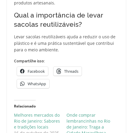
produtos artesanais.
Qual a importância de levar
sacolas reutilizáveis?
Levar sacolas reutilizáveis ajuda a reduzir o uso de
plástico e é uma prática sustentável que contribui
para o meio ambiente.
Compartilhe isso:
Facebook
Threads
WhatsApp
Relacionado
Melhores mercados do
Onde comprar
Rio de Janeiro: Sabores
lembrancinhas no Rio
e tradições locais
de Janeiro: Traga a
16 de outubro de 2025
Cidade Maravilhosa