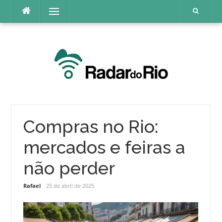
Pular
Menu
para
o
conteúdo
Compras no Rio:
mercados e feiras a
não perder
Rafael
25 de abril de 2025