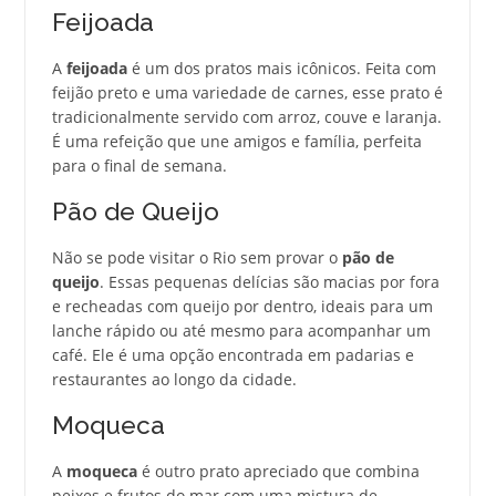
Feijoada
A
feijoada
é um dos pratos mais icônicos. Feita com
feijão preto e uma variedade de carnes, esse prato é
tradicionalmente servido com arroz, couve e laranja.
É uma refeição que une amigos e família, perfeita
para o final de semana.
Pão de Queijo
Não se pode visitar o Rio sem provar o
pão de
queijo
. Essas pequenas delícias são macias por fora
e recheadas com queijo por dentro, ideais para um
lanche rápido ou até mesmo para acompanhar um
café. Ele é uma opção encontrada em padarias e
restaurantes ao longo da cidade.
Moqueca
A
moqueca
é outro prato apreciado que combina
peixes e frutos do mar com uma mistura de