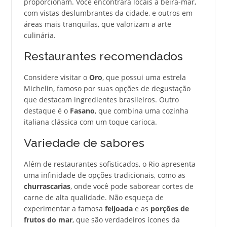
proporcionam. Você encontrará locais à beira-mar,
com vistas deslumbrantes da cidade, e outros em
áreas mais tranquilas, que valorizam a arte
culinária.
Restaurantes recomendados
Considere visitar o
Oro
, que possui uma estrela
Michelin, famoso por suas opções de degustação
que destacam ingredientes brasileiros. Outro
destaque é o
Fasano
, que combina uma cozinha
italiana clássica com um toque carioca.
Variedade de sabores
Além de restaurantes sofisticados, o Rio apresenta
uma infinidade de opções tradicionais, como as
churrascarias
, onde você pode saborear cortes de
carne de alta qualidade. Não esqueça de
experimentar a famosa
feijoada
e as
porções de
frutos do mar
, que são verdadeiros ícones da