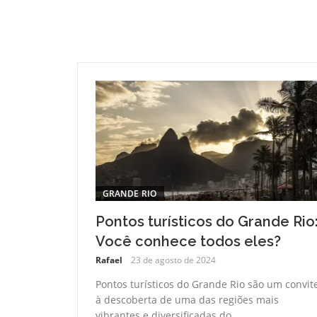
GRANDE RIO
Pontos turísticos do Grande Rio
Você conhece todos eles?
Rafael
23 de agosto de 2024
Pontos turísticos do Grande Rio são um convit
à descoberta de uma das regiões mais
vibrantes e diversificadas do...