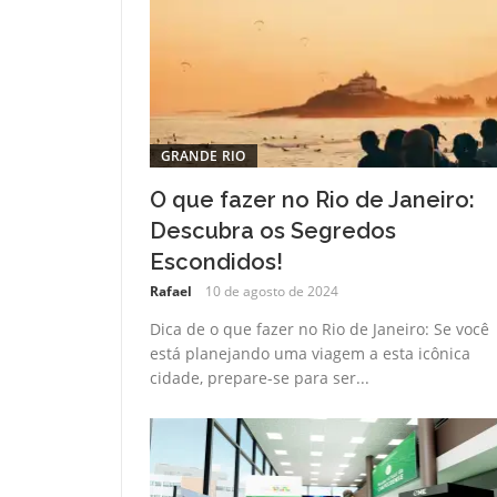
GRANDE RIO
O que fazer no Rio de Janeiro:
Descubra os Segredos
Escondidos!
Rafael
10 de agosto de 2024
Dica de o que fazer no Rio de Janeiro: Se você
está planejando uma viagem a esta icônica
cidade, prepare-se para ser...