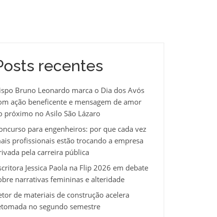
Posts recentes
ispo Bruno Leonardo marca o Dia dos Avós
om ação beneficente e mensagem de amor
o próximo no Asilo São Lázaro
oncurso para engenheiros: por que cada vez
ais profissionais estão trocando a empresa
rivada pela carreira pública
scritora Jessica Paola na Flip 2026 em debate
obre narrativas femininas e alteridade
etor de materiais de construção acelera
etomada no segundo semestre